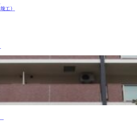
）
月竣工）
）
）