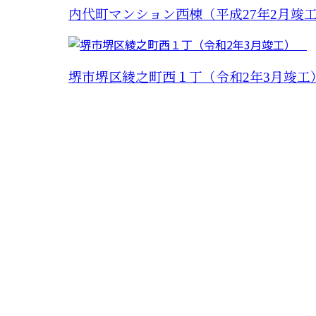
内代町マンション西棟（平成27年2月竣
堺市堺区綾之町西１丁（令和2年3月竣
お問い合わせ
お電話でのお問い合わせ
0721-33-0050