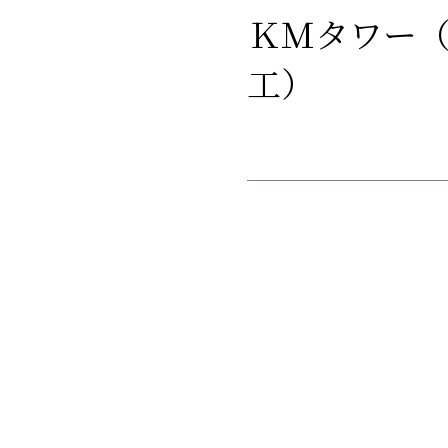
ＫＭタワー（
工）