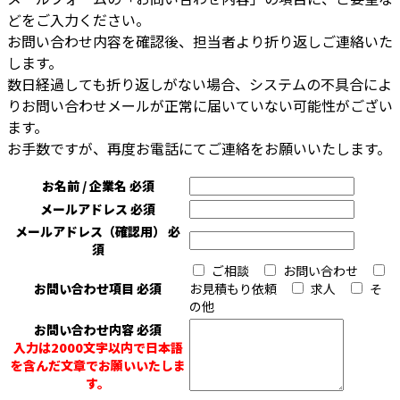
どをご入力ください。
お問い合わせ内容を確認後、担当者より折り返しご連絡いた
します。
数日経過しても折り返しがない場合、システムの不具合によ
りお問い合わせメールが正常に届いていない可能性がござい
ます。
お手数ですが、再度お電話にてご連絡をお願いいたします。
お名前 / 企業名
必須
メールアドレス
必須
メールアドレス（確認用）
必
須
ご相談
お問い合わせ
お問い合わせ項目
必須
お見積もり依頼
求人
そ
の他
お問い合わせ内容
必須
入力は2000文字以内で日本語
を含んだ文章でお願いいたしま
す。