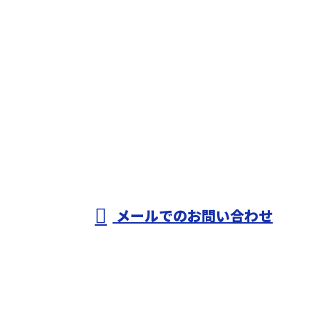
お問い合わせ
お電話でのお問い合わせ
0721-33-0050
株式会社田中組
メールでのお問い合わせ
ホーム
業務案内
各種募集