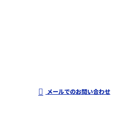
お問い合わせ
お電話でのお問い合わせ
0721-33-0050
株式会社田中組
メールでのお問い合わせ
ホーム
業務案内