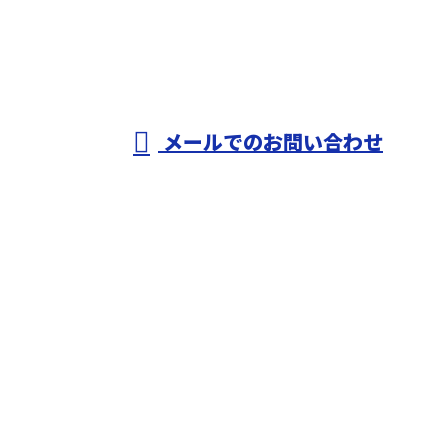
株式会社田中組
メールでのお問い合わせ
ホーム
業務案内
各種募集
施工実績
会社概要
ブログ
サイトマップ
お問い合わせ
株式会社田中組