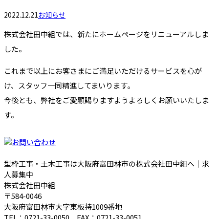
2022.12.21
お知らせ
株式会社田中組では、新たにホームページをリニューアルしま
した。
これまで以上にお客さまにご満足いただけるサービスを心が
け、スタッフ一同精進してまいります。
今後とも、弊社をご愛顧賜りますようよろしくお願いいたしま
す。
型枠工事・土木工事は大阪府富田林市の株式会社田中組へ｜求
人募集中
株式会社田中組
〒584-0046
大阪府富田林市大字東板持1009番地
TEL：0721-33-0050 FAX：0721-33-0051