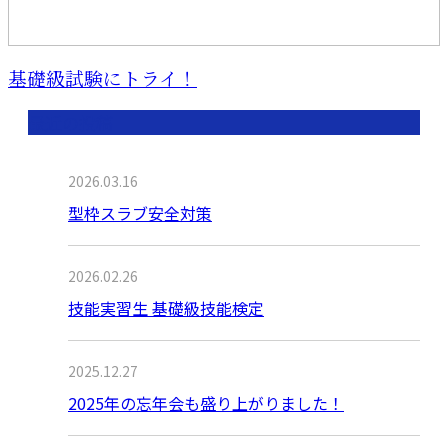
基礎級試験にトライ！
最近の投稿
2026.03.16
型枠スラブ安全対策
2026.02.26
技能実習生 基礎級技能検定
2025.12.27
2025年の忘年会も盛り上がりました！