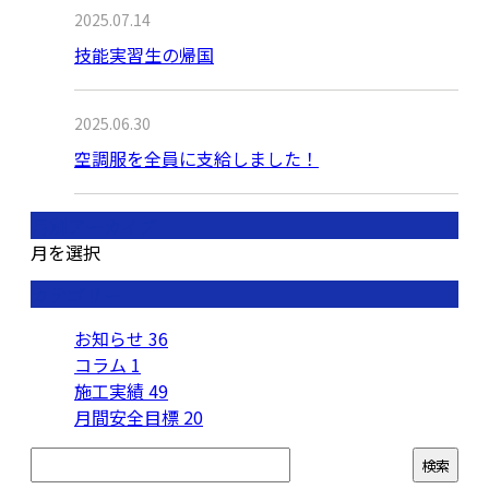
2025.07.14
技能実習生の帰国
2025.06.30
空調服を全員に支給しました！
月別アーカイブ
月を選択
カテゴリー
お知らせ
36
コラム
1
施工実績
49
月間安全目標
20